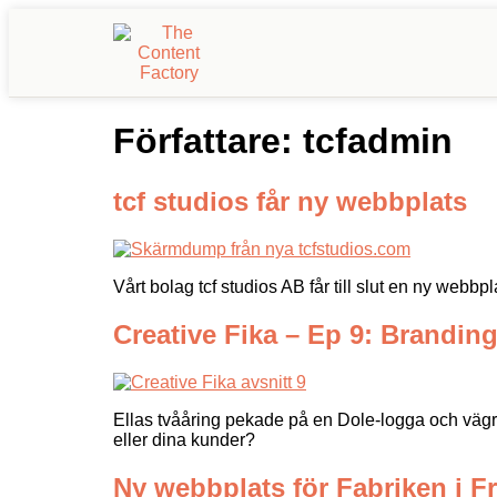
Författare:
tcfadmin
tcf studios får ny webbplats
Vårt bolag tcf studios AB får till slut en ny webb
Creative Fika – Ep 9: Brandin
Ellas tvååring pekade på en Dole-logga och vägra
eller dina kunder?
Ny webbplats för Fabriken i Fr