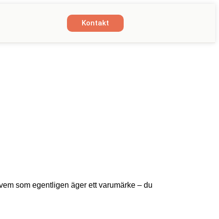
Kontakt
m vem som egentligen äger ett varumärke – du