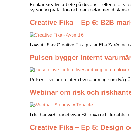
Funkar kreativt arbete på distans – eller lurar vi
syrsor. Vi pratar för- och nackdelar med distansjo
Creative Fika – Ep 6: B2B-mar
I avsnitt 6 av Creative Fika pratar Ella Zarén o
Pulsen bygger internt varumä
Pulsen Live är en intern livesändning som två 
Webinar om risk och riskhant
I det här webinariet visar Shibuya och Tenable hur
Creative Fika – Ep 5: Design o