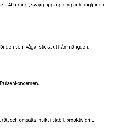
rike – 40 grader, svajig uppkoppling och högljudda
för den som vågar sticka ut från mängden.
m Pulsenkoncernen.
 och omsätta insikt i stabil, proaktiv drift.