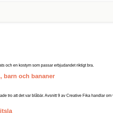
plats och en kostym som passar erbjudandet riktigt bra.
g, barn och bananer
de tro att det var blåbär. Avsnitt 9 av Creative Fika handlar o
itsla