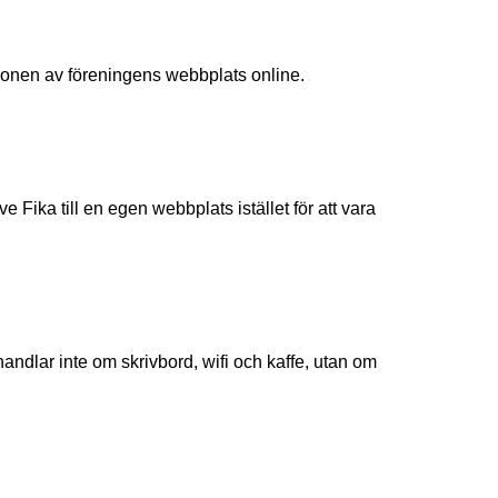
rsionen av föreningens webbplats online.
 Fika till en egen webbplats istället för att vara
handlar inte om skrivbord, wifi och kaffe, utan om