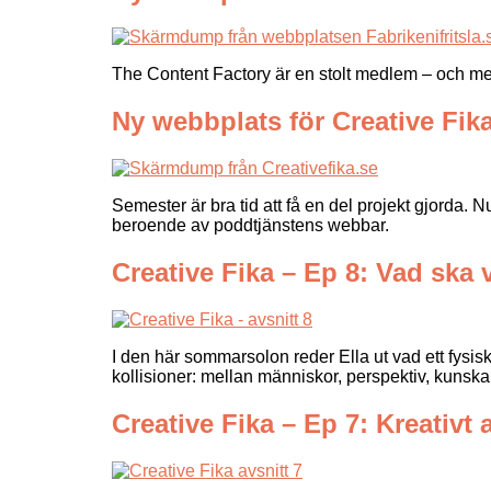
The Content Factory är en stolt medlem – och medg
Ny webbplats för Creative Fik
Semester är bra tid att få en del projekt gjorda. N
beroende av poddtjänstens webbar.
Creative Fika – Ep 8: Vad ska v
I den här sommarsolon reder Ella ut vad ett fysisk
kollisioner: mellan människor, perspektiv, kunska
Creative Fika – Ep 7: Kreativt 