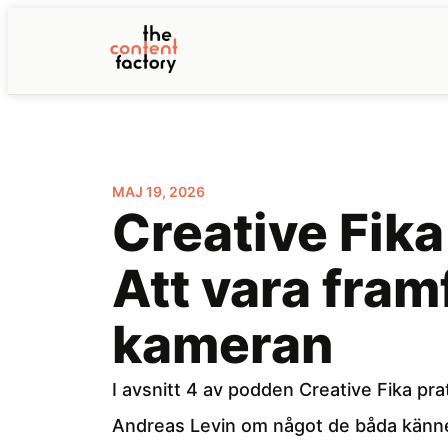
MAJ 19, 2026
Creative Fika
Att vara fram
kameran
I avsnitt 4 av podden Creative Fika pra
Andreas Levin om något de båda känner 