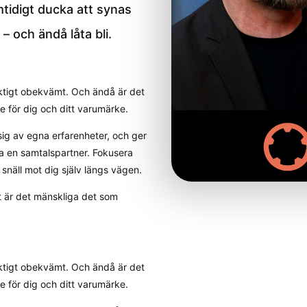
tidigt ducka att synas
– och ändå låta bli.
iktigt obekvämt. Och ändå är det
e för dig och ditt varumärke.
sig av egna erfarenheter, och ger
ta en samtalspartner. Fokusera
snäll mot dig själv längs vägen.
at är det mänskliga det som
iktigt obekvämt. Och ändå är det
e för dig och ditt varumärke.