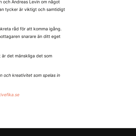
rén och Andreas Levin om något
n tycker är viktigt och samtidigt
nkreta råd för att komma igång.
mottagaren snarare än ditt eget
at är det mänskliga det som
 och kreativitet som spelas in
ivefika.se