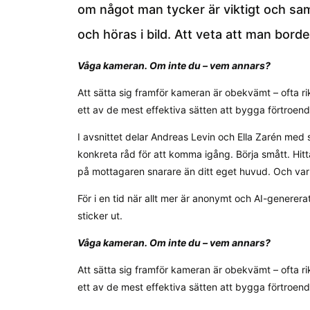
om något man tycker är viktigt och sam
och höras i bild. Att veta att man borde 
Våga kameran. Om inte du – vem annars?
Att sätta sig framför kameran är obekvämt – ofta r
ett av de mest effektiva sätten att bygga förtroend
I avsnittet delar Andreas Levin och Ella Zarén med 
konkreta råd för att komma igång. Börja smått. Hit
på mottagaren snarare än ditt eget huvud. Och var 
För i en tid när allt mer är anonymt och AI-generer
sticker ut.
Våga kameran. Om inte du – vem annars?
Att sätta sig framför kameran är obekvämt – ofta r
ett av de mest effektiva sätten att bygga förtroend